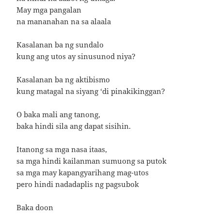
May mga pangalan
na mananahan na sa alaala
Kasalanan ba ng sundalo
kung ang utos ay sinusunod niya?
Kasalanan ba ng aktibismo
kung matagal na siyang ‘di pinakikinggan?
O baka mali ang tanong,
baka hindi sila ang dapat sisihin.
Itanong sa mga nasa itaas,
sa mga hindi kailanman sumuong sa putok
sa mga may kapangyarihang mag-utos
pero hindi nadadaplis ng pagsubok
Baka doon