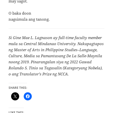
may sagot.
O baka doon
nagsimula ang tanong.
Si Gine Mae L. Lagnason ay full-time faculty member
mula sa Central Mindanao University. Nakapagtapos
ng Master of Arts in Philippine Studies–Language,
Culture, Media sa Pamantasang De La Salle-Maynila
noong 2019. Pinarangalan siya ng 2022 Gawad
Rolando S. Tinio sa Tagasalin (Kategoryang Nobela),
o ang Translator’s Prize ng NCCA.
SHARE THIS:
LIKE THIS: