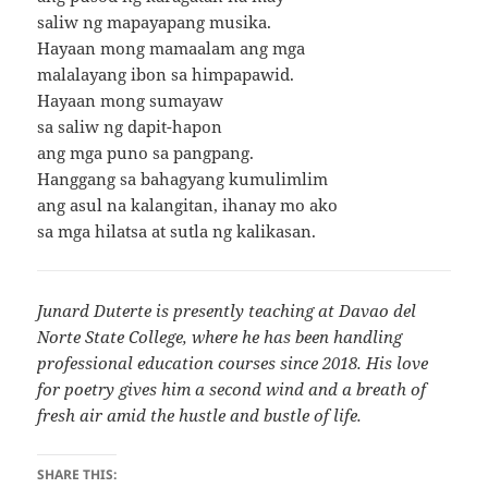
saliw ng mapayapang musika.
Hayaan mong mamaalam ang mga
malalayang ibon sa himpapawid.
Hayaan mong sumayaw
sa saliw ng dapit-hapon
ang mga puno sa pangpang.
Hanggang sa bahagyang kumulimlim
ang asul na kalangitan, ihanay mo ako
sa mga hilatsa at sutla ng kalikasan.
Junard Duterte is presently teaching at Davao del
Norte State College, where he has been handling
professional education courses since 2018. His love
for poetry gives him a second wind and a breath of
fresh air amid the hustle and bustle of life.
SHARE THIS: