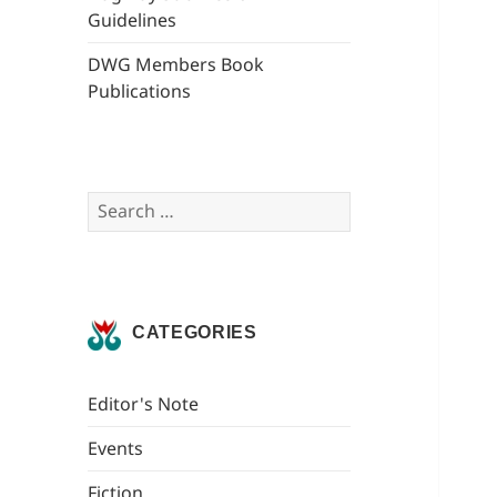
Guidelines
DWG Members Book
Publications
Search
for:
CATEGORIES
Editor's Note
Events
Fiction