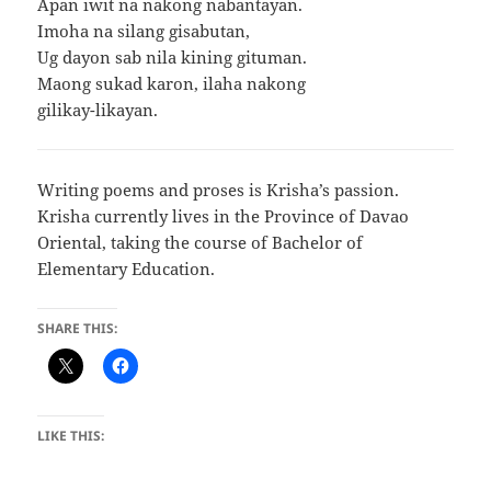
Apan iwit na nakong nabantayan.
Imoha na silang gisabutan,
Ug dayon sab nila kining gituman.
Maong sukad karon, ilaha nakong
gilikay-likayan.
Writing poems and proses is Krisha’s passion.
Krisha currently lives in the Province of Davao
Oriental, taking the course of Bachelor of
Elementary Education.
SHARE THIS:
LIKE THIS: