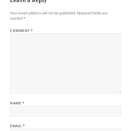
Leave a Reply
kinsa…
Your email address will not be published.
Required fields are
marked
*
COMMENT
*
NAME
*
EMAIL
*