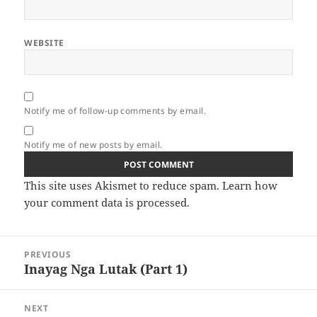
WEBSITE
Notify me of follow-up comments by email.
Notify me of new posts by email.
This site uses Akismet to reduce spam.
Learn how
your comment data is processed.
Post
PREVIOUS
navigation
Inayag Nga Lutak (Part 1)
Previous
post:
NEXT