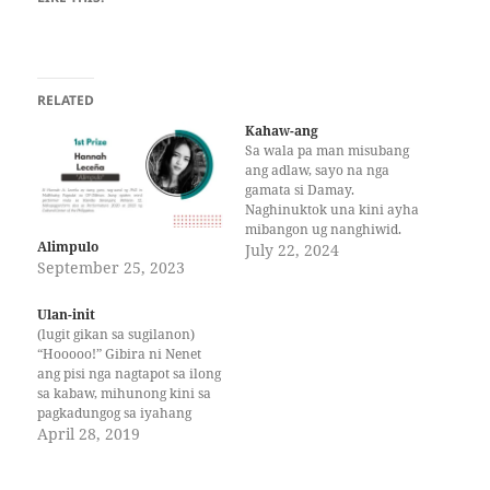
RELATED
Kahaw-ang
Sa wala pa man misubang
ang adlaw, sayo na nga
gamata si Damay.
Naghinuktok una kini ayha
mibangon ug nanghiwid.
Alimpulo
Migawas kini sa gamayng
July 22, 2024
September 25, 2023
payag nga may bungbong
nga amakan ug mibati sa
gasang dala sa kabuntagon.
Ulan-init
Mihapyod dayon sa iyang
(lugit gikan sa sugilanon)
panit ang hangin nga may
“Hooooo!” Gibira ni Nenet
dalang gabon — hinungdan…
ang pisi nga nagtapot sa ilong
sa kabaw, mihunong kini sa
pagkadungog sa iyahang
singgaak. Nagtungtong siya
April 28, 2019
sa buko-buko sa mananap
nga ganina pa naghalhal.