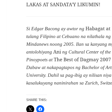
LAKAS AT SANDATA’Y LIKUMIN!
Habagat at
Si Edgar Bacong ay awtor ng
tulang Filipino at Cebuano na nilathala ng
Mindanews noong 2005. Ilan sa kanyang 
Ani
antolohiyang
ng Cultural Center of the
The Best of Dagmay 2007
Pinoypoets at
Dabaw at nakapagtapos ng Bachelor of Arts
University. Dahil sa pag-ibig ay nilisan ni
kasalukuyang naninirahan sa Zurich, Switze
SHARE THIS: