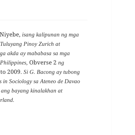
 Niyebe,
isang kalipunan ng mga
 Tuluyang Pinoy Zurich at
mga akda ay mababasa sa mga
Obverse 2
 Philippines,
ng
 to 2009.
Si G. Bacong ay tubong
 in Sociology sa Ateneo de Davao
ya ang bayang kinalakhan at
rland.