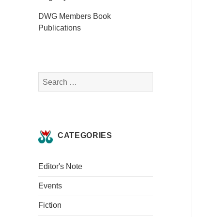
DWG Members Book
Publications
Search
for:
CATEGORIES
Editor's Note
Events
Fiction