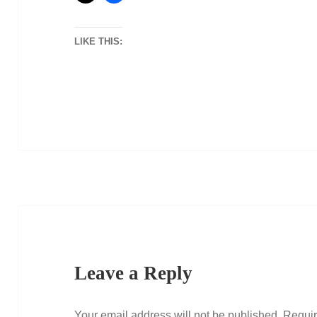
LIKE THIS:
Leave a Reply
Your email address will not be published.
Requir