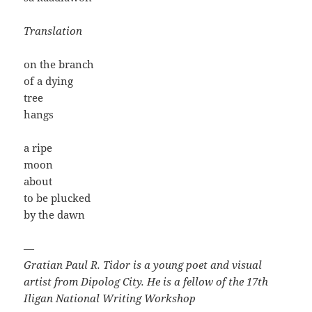
Translation
on the branch
of a dying
tree
hangs
a ripe
moon
about
to be plucked
by the dawn
—
Gratian Paul R. Tidor is a young poet and visual
artist from Dipolog City. He is a fellow of the 17th
Iligan National Writing Workshop