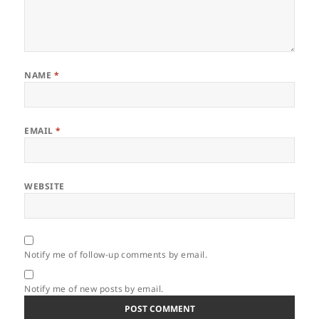
NAME
*
EMAIL
*
WEBSITE
Notify me of follow-up comments by email.
Notify me of new posts by email.