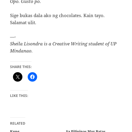
Opo. Gusto po.
Sige bukas dala ako ng chocolates. Kain tayo.
Salamat ulit.
—-
Sheila Lisondra is a Creative Writing student of UP
Mindanao.
SHARE THIS:
LIKE THIS:
RELATED
Kung
Sa Pilipinas May Batas,