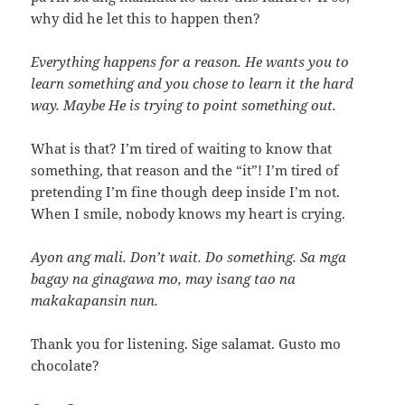
why did he let this to happen then?
Everything happens for a reason. He wants you to
learn something and you chose to learn it the hard
way. Maybe He is trying to point something out.
What is that? I’m tired of waiting to know that
something, that reason and the “it”! I’m tired of
pretending I’m fine though deep inside I’m not.
When I smile, nobody knows my heart is crying.
Ayon ang mali. Don’t wait. Do something. Sa mga
bagay na ginagawa mo, may isang tao na
makakapansin nun.
Thank you for listening. Sige salamat. Gusto mo
chocolate?