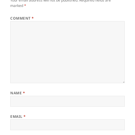
Your email address will not be published.
Required fields are
marked
*
COMMENT
*
NAME
*
EMAIL
*