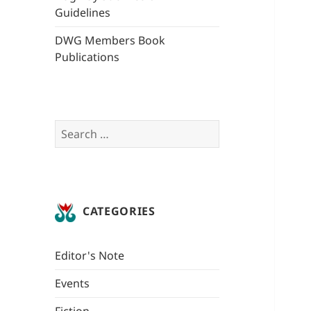
Guidelines
DWG Members Book
Publications
Search
for:
CATEGORIES
Editor's Note
Events