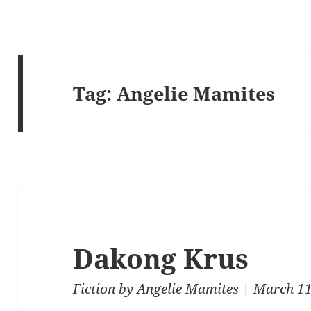
Tag:
Angelie Mamites
Dakong Krus
Fiction
by
Angelie Mamites
| March 11