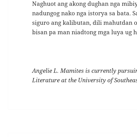
Naghuot ang akong dughan nga mibiy
nadungog nako nga istorya sa bata. 
siguro ang kalibutan, dili mahutdan 
bisan pa man niadtong mga luya ug 
Angelie L. Mamites is currently pursuin
Literature at the University of Southea