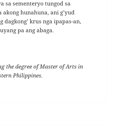
a sa sementeryo tungod sa
Sa akong hunahuna, ani g’yud
og dagkong’ krus nga ipapas-an,
huyang pa ang abaga.
g the degree of Master of Arts in
stern Philippines.