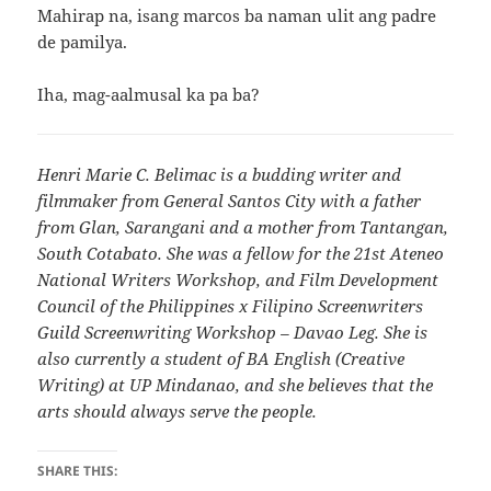
Mahirap na, isang marcos ba naman ulit ang padre
de pamilya.
Iha, mag-aalmusal ka pa ba?
Henri Marie C. Belimac is a budding writer and
filmmaker from General Santos City with a father
from Glan, Sarangani and a mother from Tantangan,
South Cotabato. She was a fellow for the 21st Ateneo
National Writers Workshop, and Film Development
Council of the Philippines x Filipino Screenwriters
Guild Screenwriting Workshop – Davao Leg. She is
also currently a student of BA English (Creative
Writing) at UP Mindanao, and she believes that the
arts should always serve the people.
SHARE THIS: