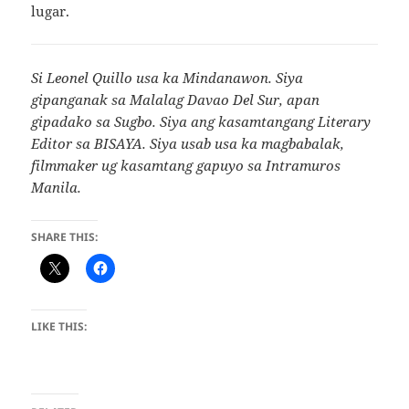
lugar.
Si Leonel Quillo usa ka Mindanawon. Siya
gipanganak sa Malalag Davao Del Sur, apan
gipadako sa Sugbo. Siya ang kasamtangang Literary
Editor sa BISAYA. Siya usab usa ka magbabalak,
filmmaker ug kasamtang gapuyo sa Intramuros
Manila.
SHARE THIS:
LIKE THIS: