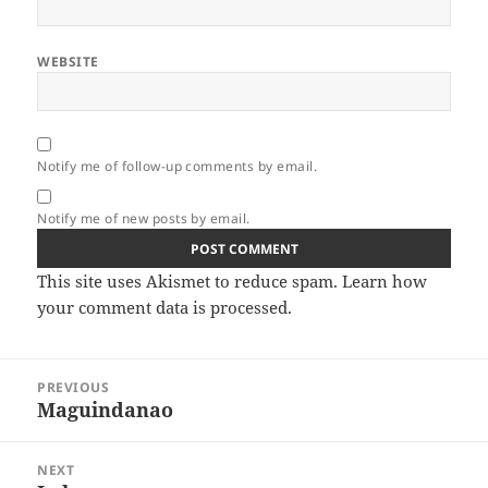
WEBSITE
Notify me of follow-up comments by email.
Notify me of new posts by email.
This site uses Akismet to reduce spam.
Learn how
your comment data is processed.
Post
PREVIOUS
navigation
Maguindanao
Previous
post:
NEXT