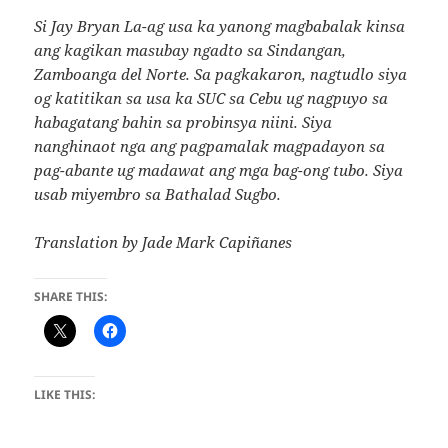
Si Jay Bryan La-ag usa ka yanong magbabalak kinsa
ang kagikan masubay ngadto sa Sindangan,
Zamboanga del Norte. Sa pagkakaron, nagtudlo siya
og katitikan sa usa ka SUC sa Cebu ug nagpuyo sa
habagatang bahin sa probinsya niini. Siya
nanghinaot nga ang pagpamalak magpadayon sa
pag-abante ug madawat ang mga bag-ong tubo. Siya
usab miyembro sa Bathalad Sugbo.
Translation by Jade Mark Capiñanes
SHARE THIS:
LIKE THIS: