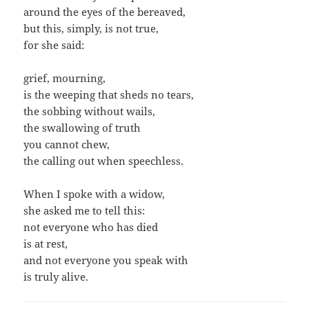
around the eyes of the bereaved,
but this, simply, is not true,
for she said:
grief, mourning,
is the weeping that sheds no tears,
the sobbing without wails,
the swallowing of truth
you cannot chew,
the calling out when speechless.
When I spoke with a widow,
she asked me to tell this:
not everyone who has died
is at rest,
and not everyone you speak with
is truly alive.