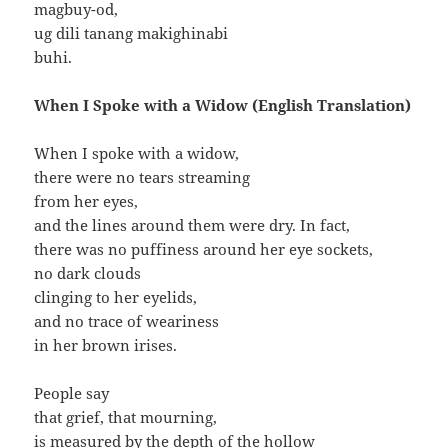
magbuy-od,
ug dili tanang makighinabi
buhi.
When I Spoke with a Widow (English Translation)
When I spoke with a widow,
there were no tears streaming
from her eyes,
and the lines around them were dry. In fact,
there was no puffiness around her eye sockets,
no dark clouds
clinging to her eyelids,
and no trace of weariness
in her brown irises.
People say
that grief, that mourning,
is measured by the depth of the hollow