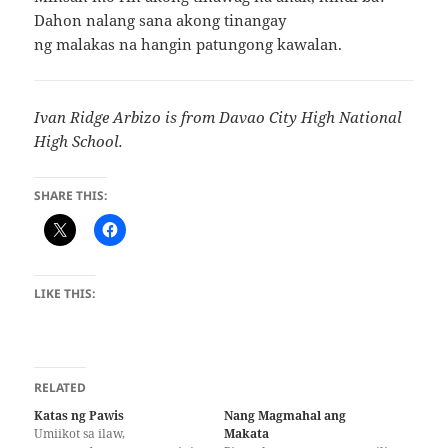
Dahon nalang sana akong tinangay
ng malakas na hangin patungong kawalan.
Ivan Ridge Arbizo is from Davao City High National
High School.
SHARE THIS:
LIKE THIS:
RELATED
Katas ng Pawis
Nang Magmahal ang
Umiikot sa ilaw,
Makata