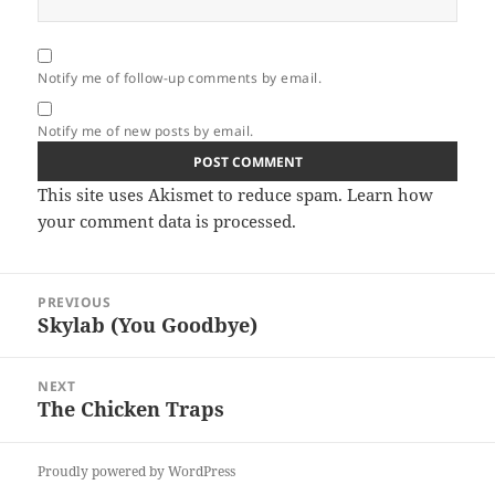
Notify me of follow-up comments by email.
Notify me of new posts by email.
This site uses Akismet to reduce spam.
Learn how
your comment data is processed.
Post
PREVIOUS
navigation
Skylab (You Goodbye)
Previous
post:
NEXT
The Chicken Traps
Next
post:
Proudly powered by WordPress