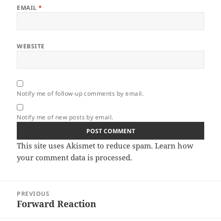
EMAIL
*
WEBSITE
Notify me of follow-up comments by email.
Notify me of new posts by email.
This site uses Akismet to reduce spam.
Learn how
your comment data is processed.
Post
PREVIOUS
navigation
Forward Reaction
Previous
post: