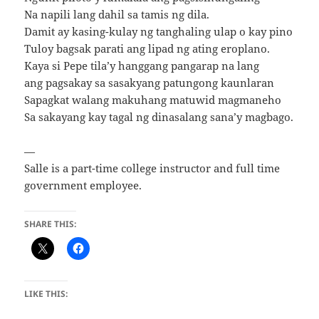
Na napili lang dahil sa tamis ng dila.
Damit ay kasing-kulay ng tanghaling ulap o kay pino
Tuloy bagsak parati ang lipad ng ating eroplano.
Kaya si Pepe tila’y hanggang pangarap na lang
ang pagsakay sa sasakyang patungong kaunlaran
Sapagkat walang makuhang matuwid magmaneho
Sa sakayang kay tagal ng dinasalang sana’y magbago.
—
Salle is a part-time college instructor and full time
government employee.
SHARE THIS:
LIKE THIS: