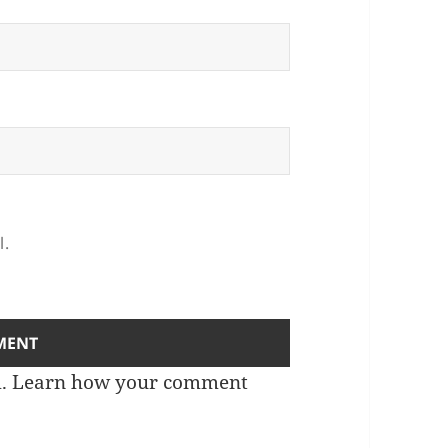
l.
m.
Learn how your comment