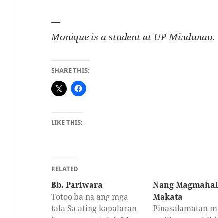
—
Monique is a student at UP Mindanao.
SHARE THIS:
LIKE THIS:
RELATED
Bb. Pariwara
Nang Magmahal
Totoo ba na ang mga
Makata
tala Sa ating kapalaran
Pinasalamatan m