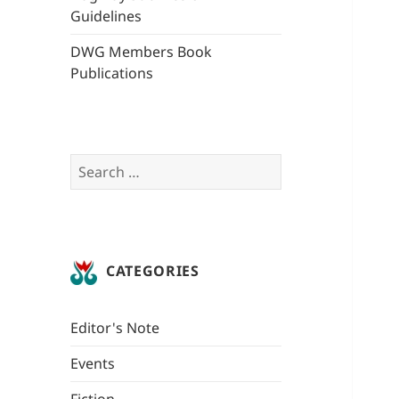
Guidelines
DWG Members Book
Publications
Search
for:
CATEGORIES
Editor's Note
Events