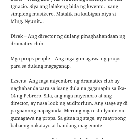
Ignacio. Siya ang lalakeng bida ng kwento. Isang
simpleng musikero. Matalik na kaibigan niya si
Ming. Ngunit…
Direk – Ang director ng dulang pinaghahandaan ng
dramatics club.
Mga props people – Ang mga gumagawa ng props
para sa dulang magaganap.
Eksena: Ang mga miyembro ng dramatics club ay
naghahanda para sa isang dula na gaganapin sa ika-
14 ng Pebrero. Sila, ang mga miyembro at ang
director, ay nasa loob ng auditorium. Ang stage ay di
pa gaanong napaganda. Merong mga estudyante na
gumagawa ng props. Sa gitna ng stage, ay mayroong
babaeng nakatayo at handang mag emote