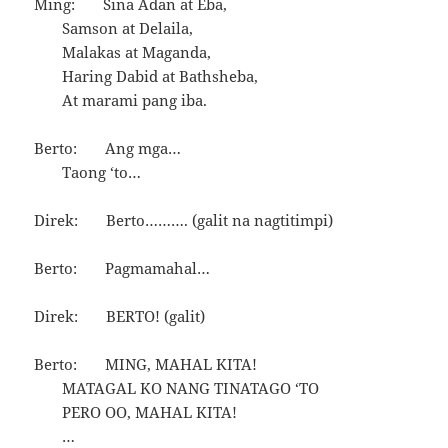
Ming: Sina Adan at Eba,
Samson at Delaila,
Malakas at Maganda,
Haring Dabid at Bathsheba,
At marami pang iba.
Berto: Ang mga…
Taong ‘to…
Direk: Berto………. (galit na nagtitimpi)
Berto: Pagmamahal…
Direk: BERTO! (galit)
Berto: MING, MAHAL KITA!
MATAGAL KO NANG TINATAGO ‘TO
PERO OO, MAHAL KITA!
…