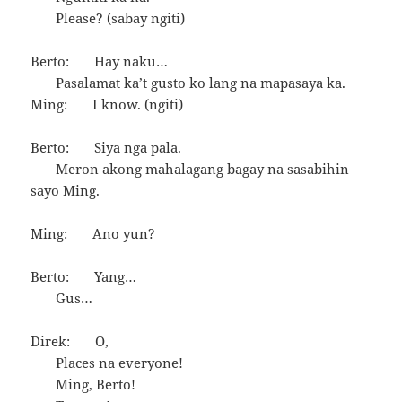
Please? (sabay ngiti)
Berto: Hay naku…
Pasalamat ka’t gusto ko lang na mapasaya ka.
Ming: I know. (ngiti)
Berto: Siya nga pala.
Meron akong mahalagang bagay na sasabihin
sayo Ming.
Ming: Ano yun?
Berto: Yang…
Gus…
Direk: O,
Places na everyone!
Ming, Berto!