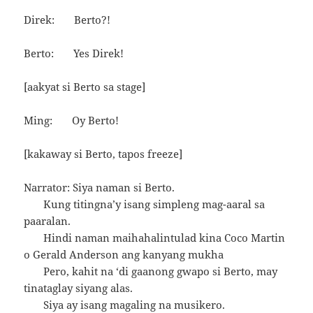
Direk: Berto?!
Berto: Yes Direk!
[aakyat si Berto sa stage]
Ming: Oy Berto!
[kakaway si Berto, tapos freeze]
Narrator: Siya naman si Berto.
Kung titingna’y isang simpleng mag-aaral sa
paaralan.
Hindi naman maihahalintulad kina Coco Martin
o Gerald Anderson ang kanyang mukha
Pero, kahit na ‘di gaanong gwapo si Berto, may
tinataglay siyang alas.
Siya ay isang magaling na musikero.