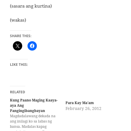
(sasara ang kurtina)
(wakas)
SHARE THIS:
LIKE THIS:
RELATED
Kung Paano Maging Kaaya-
Para Kay Ma'am
aya Ang
February 26, 2012
Pangingibangbayan
Magdadalawang dekada na
ang inilagi ko sa labas ng
bansa. Madalas kapag