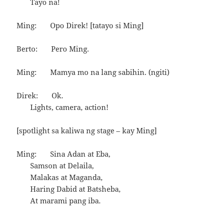
Tayo na!
Ming: Opo Direk! [tatayo si Ming]
Berto: Pero Ming.
Ming: Mamya mo na lang sabihin. (ngiti)
Direk: Ok.
Lights, camera, action!
[spotlight sa kaliwa ng stage – kay Ming]
Ming: Sina Adan at Eba,
Samson at Delaila,
Malakas at Maganda,
Haring Dabid at Batsheba,
At marami pang iba.