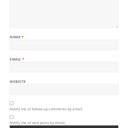
NAME
*
EMAIL
*
WEBSITE
Notify me of follow-up comments by email.
Notify me of new posts by email.